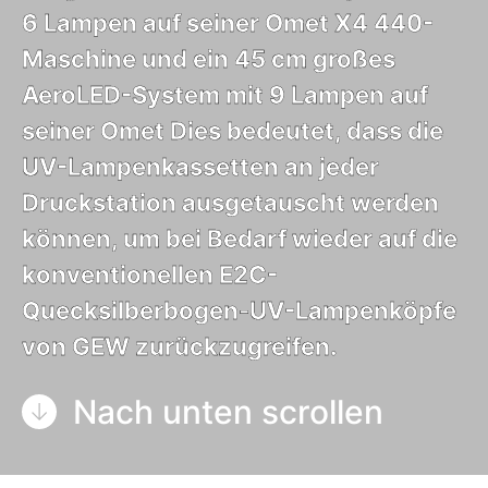
6 Lampen auf seiner Omet X4 440-
Maschine und ein 45 cm großes
AeroLED-System mit 9 Lampen auf
seiner Omet Dies bedeutet, dass die
UV-Lampenkassetten an jeder
Druckstation ausgetauscht werden
können, um bei Bedarf wieder auf die
konventionellen E2C-
Quecksilberbogen-UV-Lampenköpfe
von GEW zurückzugreifen.
Nach unten scrollen