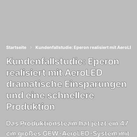
Startseite
Kundenfallstudie: Eperon realisiert mit AeroLE
Kundenfallstudie: Eperon
realisiert mit AeroLED
dramatische Einsparungen
und eine schnellere
Produktion
Das Produktionsteam hat jetzt ein 47
cm großes GEW-AeroLED-System mit