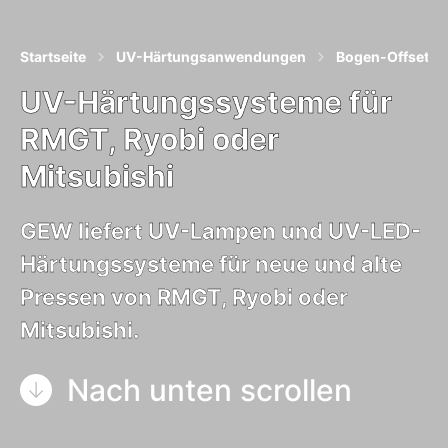
Startseite
UV-Härtungsanwendungen
Bogen-Offsetdru
UV-Härtungssysteme für
RMGT, Ryobi oder
Mitsubishi
GEW liefert UV-Lampen und UV-LED-
Härtungssysteme für neue und alte
Pressen von RMGT, Ryobi oder
Mitsubishi.
Nach unten scrollen