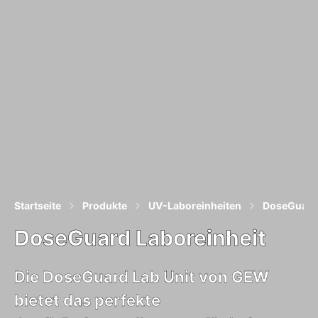
Startseite
Produkte
UV-Laboreinheiten
DoseGuard 
DoseGuard Laboreinheit
Die DoseGuard Lab Unit von GEW
bietet das perfekte