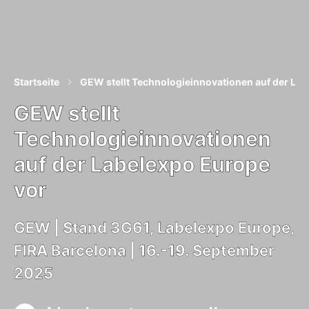
Startseite
GEW stellt Technologieinnovationen auf der La
GEW stellt
Technologieinnovationen
auf der Labelexpo Europe
vor
GEW | Stand 3G61, Labelexpo Europe,
FIRA Barcelona | 16.-19. September
2025