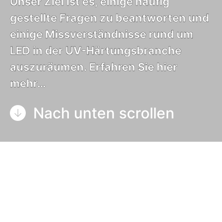
Unser Ziel ist es, einige häufig
gestellte Fragen zu beantworten und
einige Missverständnisse rund um
LED in der UV-Härtungsbranche
auszuräumen. Erfahren Sie hier
mehr…
Nach unten scrollen
Inhaltsverzeichnis
Frage: Was ist LED-UV-Härtung?
Frage: Bei welchen Anwendungen