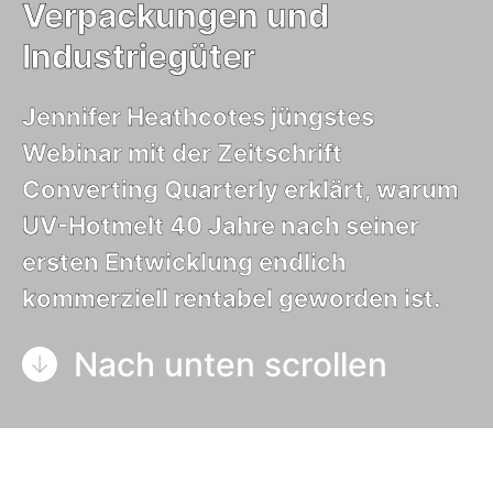
Verpackungen und
Industriegüter
Jennifer Heathcotes jüngstes
Webinar mit der Zeitschrift
Converting Quarterly erklärt, warum
UV-Hotmelt 40 Jahre nach seiner
ersten Entwicklung endlich
kommerziell rentabel geworden ist.
Nach unten scrollen
In ihrem Webinar mit der Zeitschrift Converting
Quarterly erklärt Jennifer Heathcote
,