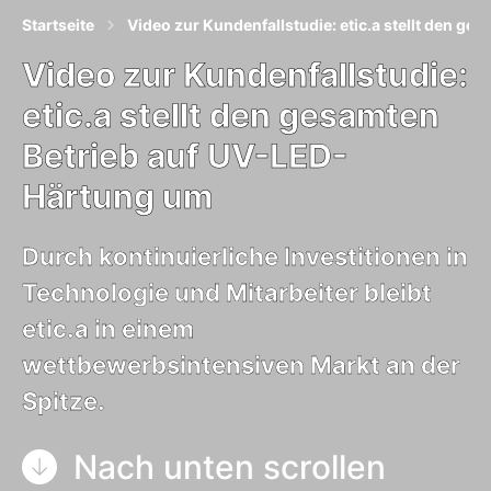
Startseite
Video zur Kundenfallstudie: etic.a stellt den g
Video zur Kundenfallstudie:
etic.a stellt den gesamten
Betrieb auf UV-LED-
Härtung um
Durch kontinuierliche Investitionen in
Technologie und Mitarbeiter bleibt
etic.a in einem
wettbewerbsintensiven Markt an der
Spitze.
Nach unten scrollen