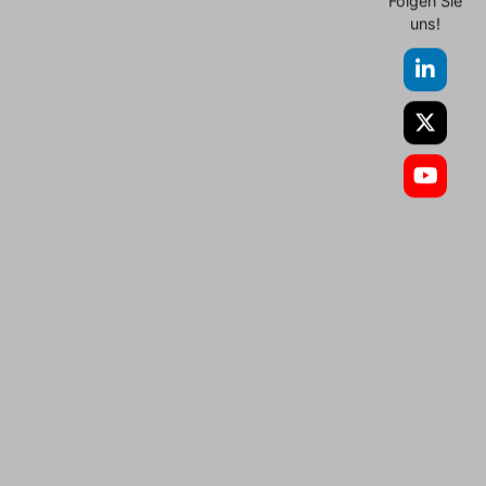
Folgen Sie
uns!