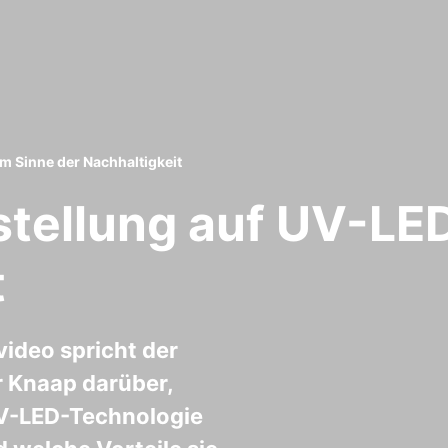
m Sinne der Nachhaltigkeit
tellung auf UV-LED
t
video spricht der
r Knaap darüber,
UV-LED-Technologie