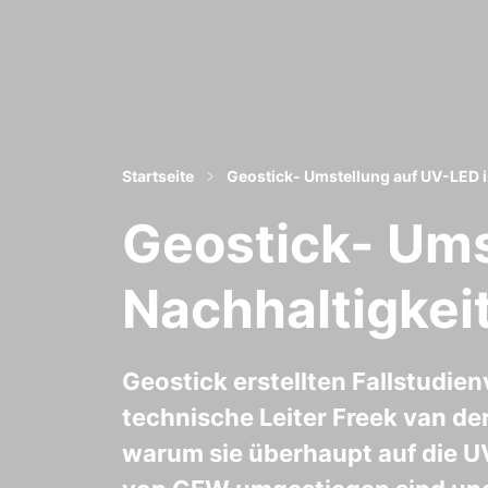
Startseite
Geostick- Umstellung auf UV-LED i
Geostick- Ums
Nachhaltigkei
Geostick erstellten Fallstudien
technische Leiter Freek van de
warum sie überhaupt auf die 